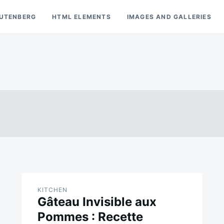
UTENBERG
HTML ELEMENTS
IMAGES AND GALLERIES
KITCHEN
Gâteau Invisible aux
Pommes : Recette