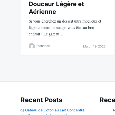
Douceur Légère et
Aérienne
Si vous cherchez un dessert ultra moelleux et
léger comme un nuage, vous êtes au bon
endroit ! Le gâteau…
technoart
March 19, 2025
Recent Posts
Rec
🎂 Gâteau de Coton au Lait Concentré :
N